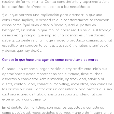
resolver de forma interna. Con su conocimiento y experiencia tiene
la capacidad de ofrecer soluciones a las necesidades.
Y, aunque parezca una explicación para defender lo que una
consultoría implica, la verdad es que constantemente se escuchan
cosas como “qué buen video” o “lindo quedó el posteo en
Instagram”, sin saber lo que implicó hacer eso. Es así que el trabajo
de marketing integral que emplea una agencia es un verdadero
iceberg. La gente ve una imagen, video o producto comunicacional
específico, sin conocer la conceptualización, análisis, planificación
y demás que hay detrás.
Conoce lo que hace una agencia como consultora de marca
Cuando una empresa, organización o emprendimiento inicia sus
operaciones y desea mantenerlas con el tiempo, tiene muchos
aspectos a considerar. Administración, operatividad, servicio al
cliente, contabilidad, comercio, marketing, entre otros, son varias de
las aristas a cubrir. Contar con un consultor aliado permite que sea
cual sea el área de trabajo exista un soporte profesional con
experiencia y conocimiento.
En el ámbito del marketing, son muchos aspectos a considerar,
como publicidad, redes sociales, sitio web, manejo de imagen, entre