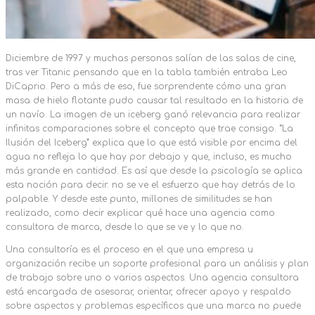
Diciembre de 1997 y muchas personas salían de las salas de cine,
tras ver Titanic pensando que en la tabla también entraba Leo
DiCaprio. Pero a más de eso, fue sorprendente cómo una gran
masa de hielo flotante pudo causar tal resultado en la historia de
un navío. La imagen de un iceberg ganó relevancia para realizar
infinitas comparaciones sobre el concepto que trae consigo. “La
Ilusión del Iceberg” explica que lo que está visible por encima del
agua no refleja lo que hay por debajo y que, incluso, es mucho
más grande en cantidad. Es así que desde la psicología se aplica
esta noción para decir: no se ve el esfuerzo que hay detrás de lo
palpable. Y desde este punto, millones de similitudes se han
realizado, como decir explicar qué hace una agencia como
consultora de marca, desde lo que se ve y lo que no.
Una consultoría es el proceso en el que una empresa u
organización recibe un soporte profesional para un análisis y plan
de trabajo sobre uno o varios aspectos. Una agencia consultora
está encargada de asesorar, orientar, ofrecer apoyo y respaldo
sobre aspectos y problemas específicos que una marca no puede